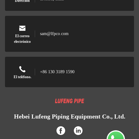
Dirección
sam@lfpco.com
El correo
electrónico
+86 130 3189 1590
El teléfono.
Hebei Lufeng Piping Equipment Co., Ltd.