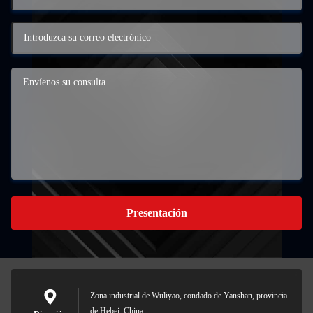
Presentación
Zona industrial de Wuliyao, condado de Yanshan, provincia
de Hebei, China