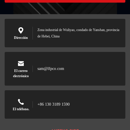
Zona industrial de Wuliyao, condado de Yanshan, provincia
de Hebei, China
Dirección
sam@lfpco.com
El correo
electrónico
+86 130 3189 1590
El teléfono.