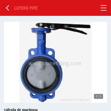
1
/
1
válvula de mariposa