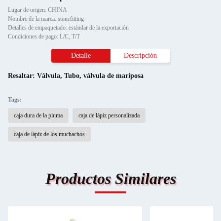
Lugar de origen: CHINA
Nombre de la marca: stonefitting
Detalles de empaquetado: estándar de la exportación
Condiciones de pago: L/C, T/T
Detalle
Descripción
Resaltar:
Válvula
,
Tubo
,
válvula de mariposa
Tags:
caja dura de la pluma
caja de lápiz personalizada
caja de lápiz de los muchachos
Productos Similares