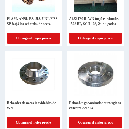
El API, ANSI, BS, JIS, UNI, MSS,
A182 F304L WN forjó el reborde,
SP forjó los rebordes de acero
150# RF, SCH 10S, 24 pulgadas
Obtenga el mejor precio
Obtenga el mejor precio
Rebordes de acero inoxidables de
Rebordes galvanizados sumergidos
WN
calientes del hilo
Obtenga el mejor precio
Obtenga el mejor precio