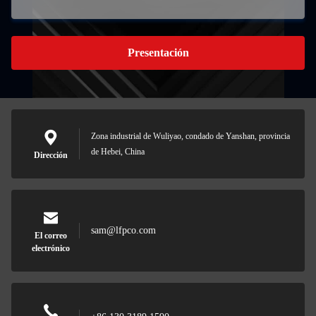
Presentación
Zona industrial de Wuliyao, condado de Yanshan, provincia
de Hebei, China
Dirección
sam@lfpco.com
El correo
electrónico