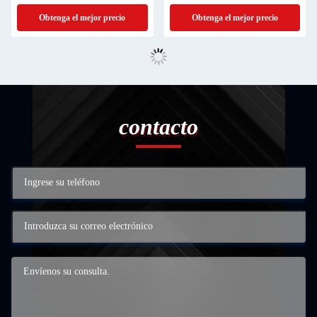
Obtenga el mejor precio
Obtenga el mejor precio
contacto