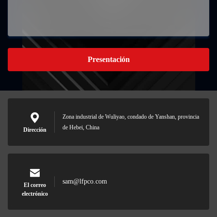
Presentación
Zona industrial de Wuliyao, condado de Yanshan, provincia
de Hebei, China
Dirección
sam@lfpco.com
El correo
electrónico