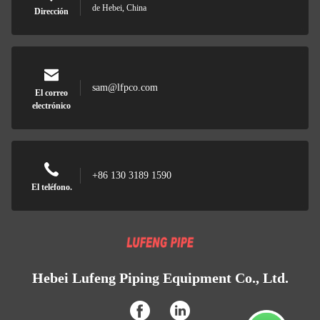
de Hebei, China
Dirección
sam@lfpco.com
El correo
electrónico
+86 130 3189 1590
El teléfono.
Hebei Lufeng Piping Equipment Co., Ltd.