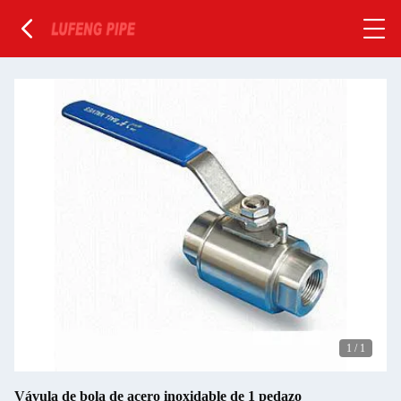
1
/
1
Vávula de bola de acero inoxidable de 1 pedazo