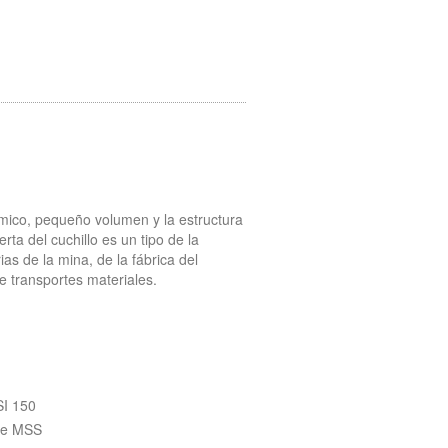
ómico, pequeño volumen y la estructura
ta del cuchillo es un tipo de la
as de la mina, de la fábrica del
e transportes materiales.
SI 150
 de MSS