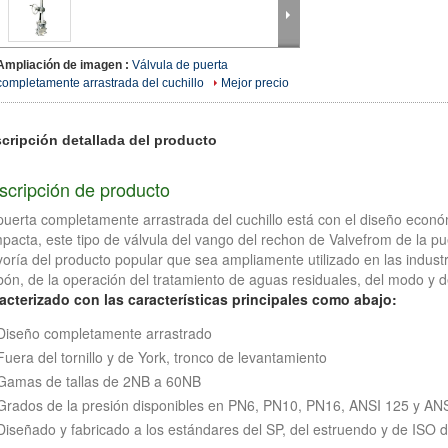
Ampliación de imagen :
Válvula de puerta
completamente arrastrada del cuchillo
Mejor precio
cripción detallada del producto
scripción de producto
puerta completamente arrastrada del cuchillo está con el diseño econ
pacta, este tipo de válvula del vango del rechon de Valvefrom de la puer
oría del producto popular que sea ampliamente utilizado en las industri
bón, de la operación del tratamiento de aguas residuales, del modo y d
acterizado con las características principales como abajo:
Diseño completamente arrastrado
Fuera del tornillo y de York, tronco de levantamiento
Gamas de tallas de 2NB a 60NB
Grados de la presión disponibles en PN6, PN10, PN16, ANSI 125 y AN
Diseñado y fabricado a los estándares del SP, del estruendo y de ISO