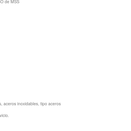
ISO de MSS
, aceros inoxidables, tipo aceros
icio.