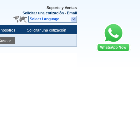
Soporte y Ventas
Solicitar una cotización
-
Email
Select Language
 nosotros
Solicitar una cotización
Buscar